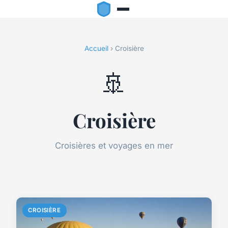
Accueil
› Croisière
🚢
Croisière
Croisières et voyages en mer
CROISIÈRE