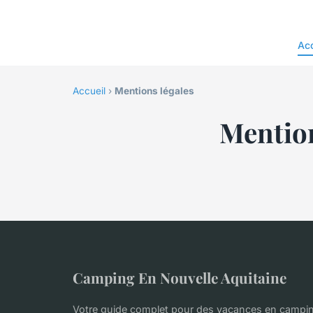
Acc
Accueil
›
Mentions légales
Mention
Camping En Nouvelle Aquitaine
Votre guide complet pour des vacances en campin