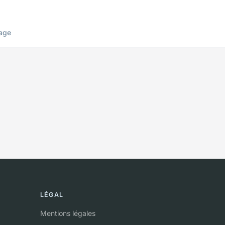
age
LÉGAL
Mentions légales