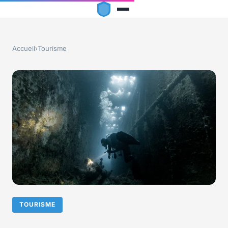
Accueil
›
Tourisme
TOURISME