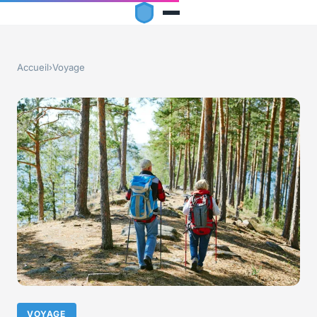
Accueil
›
Voyage
VOYAGE