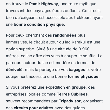
on trouve le
Pamir Highway
, une route mythique
traversant des paysages époustouflants. Ce circuit,
bien qu'exigeant, est accessible aux trekkeurs ayant
une
bonne condition physique
.
Pour ceux cherchant des
randonnées
plus
immersives, le circuit autour du lac Karakul est une
option superbe. Situé à une altitude de 3 960
mètres, ce lac offre des vues à couper le souffle. Le
parcours autour du lac est modéré en termes de
dénivelé
, mais le portage de vos
bagages
et votre
équipement nécessite une bonne
forme physique
.
Si vous préférez une expédition en
groupe
, des
entreprises locales comme
Terres Oubliées
,
souvent recommandées par
Tripadvisor
, organisent
des
circuits pour adultes
avec des guides